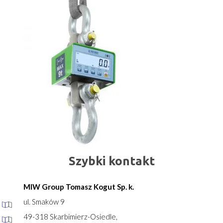
Szybki kontakt
MIW Group Tomasz Kogut Sp. k.
ul. Smaków 9
49-318 Skarbimierz-Osiedle,