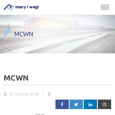
MCWN
MCWN
30 stycznia, 2018