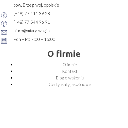
pow. Brzeg, woj. opolskie
(+48) 77 411 39 28
(+48) 77 544 96 91
biuro@miary-wagi.pl
Pon – Pt: 7:00 – 15:00
O firmie
O firmie
Kontakt
Blog o ważeniu
Certyfikaty jakościowe