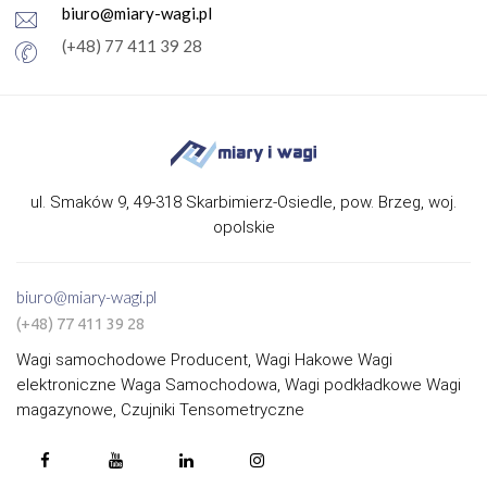
biuro@miary-wagi.pl
(+48) 77 411 39 28
ul. Smaków 9, 49-318 Skarbimierz-Osiedle, pow. Brzeg, woj.
opolskie
biuro@miary-wagi.pl
(+48) 77 411 39 28
Wagi samochodowe Producent, Wagi Hakowe Wagi
elektroniczne Waga Samochodowa, Wagi podkładkowe Wagi
magazynowe, Czujniki Tensometryczne