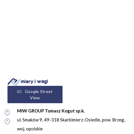
Google Street
View
MIW GROUP Tomasz Kogut sp.k.
ul. Smaków 9, 49-318 Skarbimierz-Osiedle, pow. Brzeg,
woj. opolskie