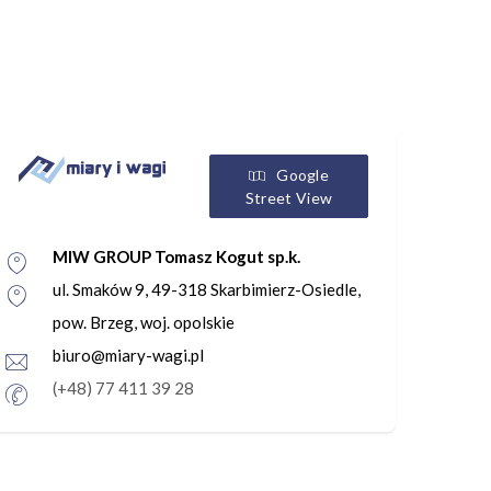
Google
Street View
MIW GROUP Tomasz Kogut sp.k.
ul. Smaków 9, 49-318 Skarbimierz-Osiedle,
pow. Brzeg, woj. opolskie
biuro@miary-wagi.pl
(+48) 77 411 39 28