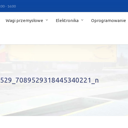
:00 - 16:00
Wagi przemysłowe
Elektronika
Oprogramowanie
529_7089529318445340221_n