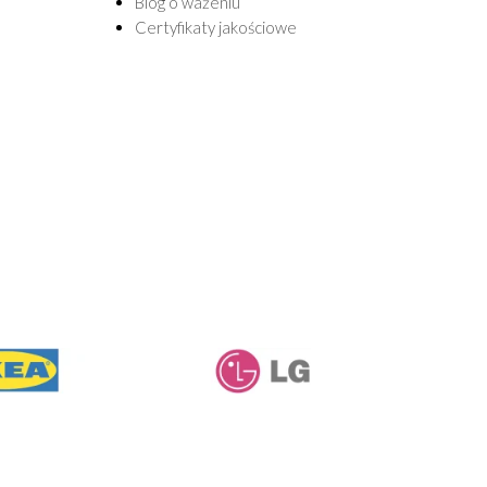
Blog o ważeniu
Certyfikaty jakościowe