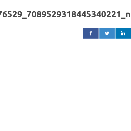
76529_7089529318445340221_n