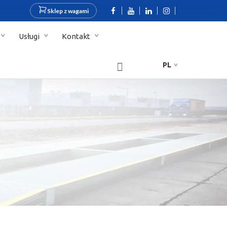
Sklep z wagami
Usługi
Kontakt
PL