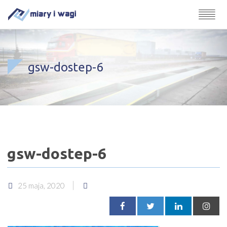
gsw-dostep-6
gsw-dostep-6
25 maja, 2020