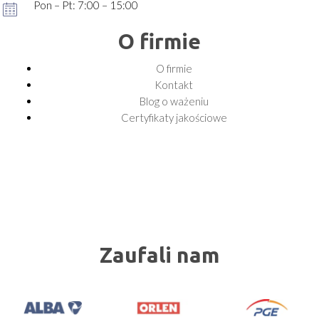
Pon – Pt: 7:00 – 15:00
O firmie
O firmie
Kontakt
Blog o ważeniu
Certyfikaty jakościowe
Zaufali nam