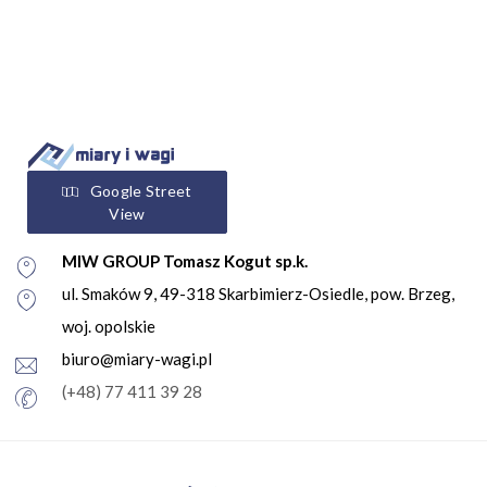
Google Street
View
MIW GROUP Tomasz Kogut sp.k.
ul. Smaków 9, 49-318 Skarbimierz-Osiedle, pow. Brzeg,
woj. opolskie
biuro@miary-wagi.pl
(+48) 77 411 39 28