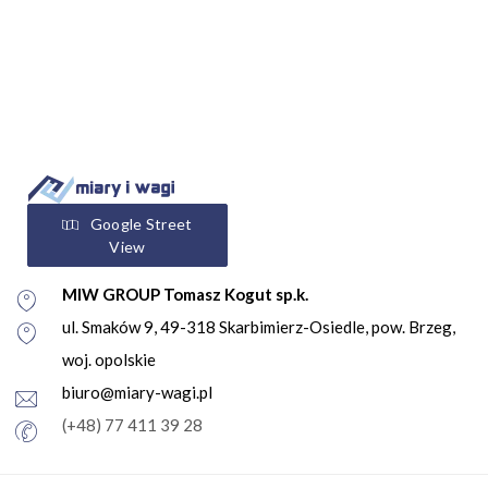
Google Street
View
MIW GROUP Tomasz Kogut sp.k.
ul. Smaków 9, 49-318 Skarbimierz-Osiedle, pow. Brzeg,
woj. opolskie
biuro@miary-wagi.pl
(+48) 77 411 39 28