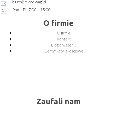
biuro@miary-wagi.pl
Pon – Pt: 7:00 – 15:00
O firmie
O firmie
Kontakt
Blog o ważeniu
Certyfikaty jakościowe
Zaufali nam