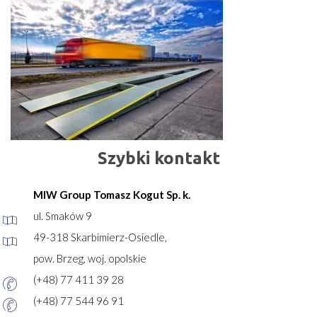
Szybki kontakt
MIW Group Tomasz Kogut Sp. k.
ul. Smaków 9
49-318 Skarbimierz-Osiedle,
pow. Brzeg, woj. opolskie
(+48) 77 411 39 28
(+48) 77 544 96 91