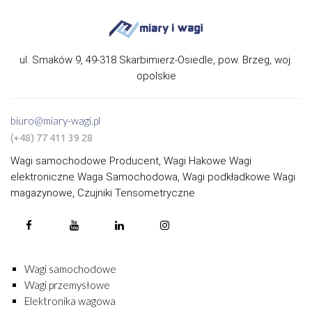
ul. Smaków 9, 49-318 Skarbimierz-Osiedle, pow. Brzeg, woj.
opolskie
biuro@miary-wagi.pl
(+48) 77 411 39 28
Wagi samochodowe Producent, Wagi Hakowe Wagi
elektroniczne Waga Samochodowa, Wagi podkładkowe Wagi
magazynowe, Czujniki Tensometryczne
Wagi samochodowe
Wagi przemysłowe
Elektronika wagowa