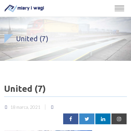
United (7)
United (7)
18 marca, 2021