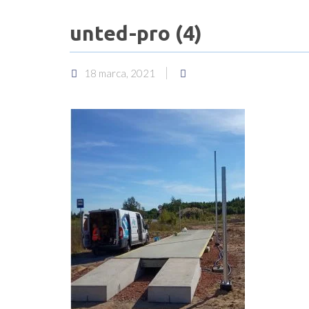
unted-pro (4)
18 marca, 2021