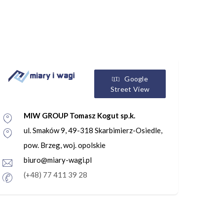
Google
Street View
MIW GROUP Tomasz Kogut sp.k.
ul. Smaków 9, 49-318 Skarbimierz-Osiedle,
pow. Brzeg, woj. opolskie
biuro@miary-wagi.pl
(+48) 77 411 39 28