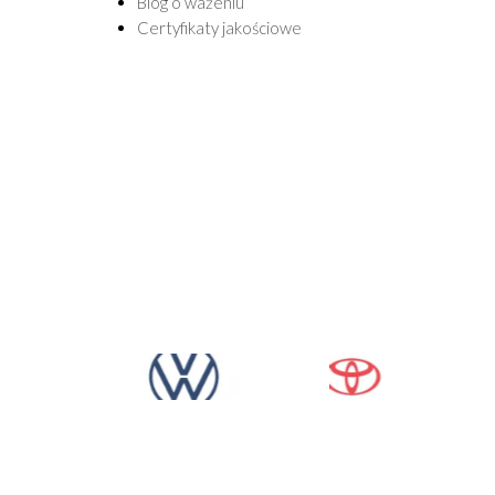
Blog o ważeniu
Certyfikaty jakościowe