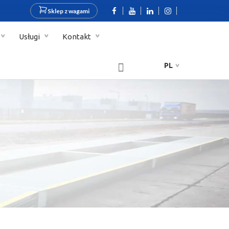
Sklep z wagami
Usługi
Kontakt
PL