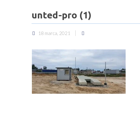
unted-pro (1)
18 marca, 2021