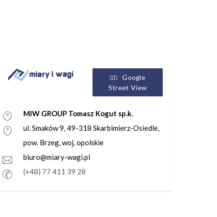
Google
Street View
MIW GROUP Tomasz Kogut sp.k.
ul. Smaków 9, 49-318 Skarbimierz-Osiedle,
pow. Brzeg, woj. opolskie
biuro@miary-wagi.pl
(+48) 77 411 39 28