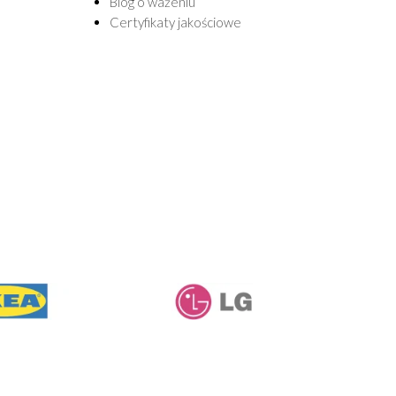
Blog o ważeniu
Certyfikaty jakościowe