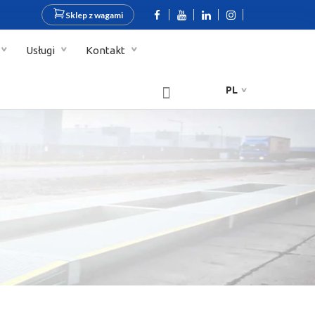
Sklep z wagami
Usługi
Kontakt
PL