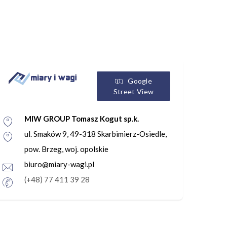
Google
Street View
MIW GROUP Tomasz Kogut sp.k.
ul. Smaków 9, 49-318 Skarbimierz-Osiedle,
pow. Brzeg, woj. opolskie
biuro@miary-wagi.pl
(+48) 77 411 39 28