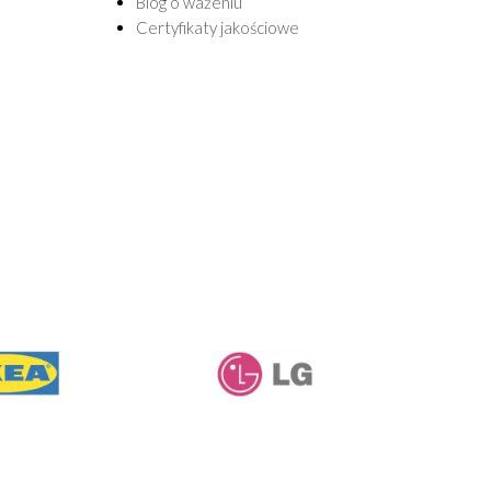
Blog o ważeniu
Certyfikaty jakościowe