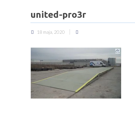
united-pro3r
18 maja, 2020