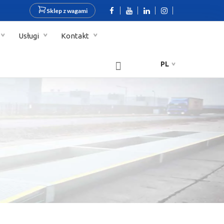
Sklep z wagami
Usługi
Kontakt
PL