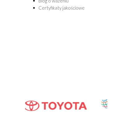
Blog o ważeniu
Certyfikaty jakościowe