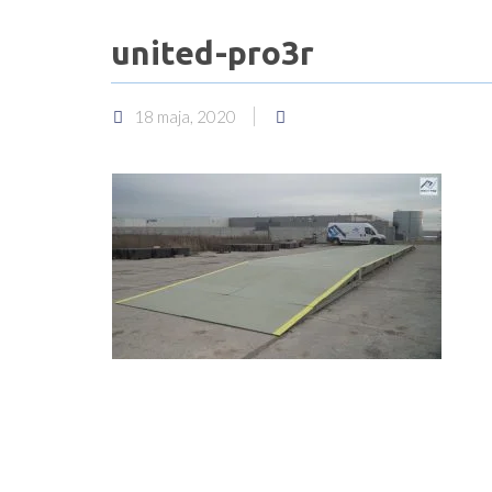
united-pro3r
18 maja, 2020