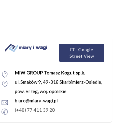
Google
Street View
MIW GROUP Tomasz Kogut sp.k.
ul. Smaków 9, 49-318 Skarbimierz-Osiedle,
pow. Brzeg, woj. opolskie
biuro@miary-wagi.pl
(+48) 77 411 39 28