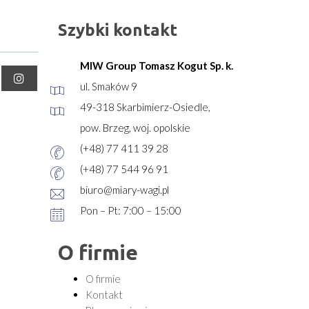
Szybki kontakt
MIW Group Tomasz Kogut Sp. k.
ul. Smaków 9
49-318 Skarbimierz-Osiedle,
pow. Brzeg, woj. opolskie
(+48) 77 411 39 28
(+48) 77 544 96 91
biuro@miary-wagi.pl
Pon – Pt: 7:00 – 15:00
O firmie
O firmie
Kontakt