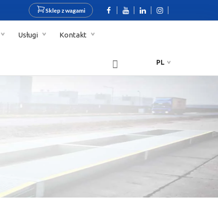
Sklep z wagami
Usługi
Kontakt
PL