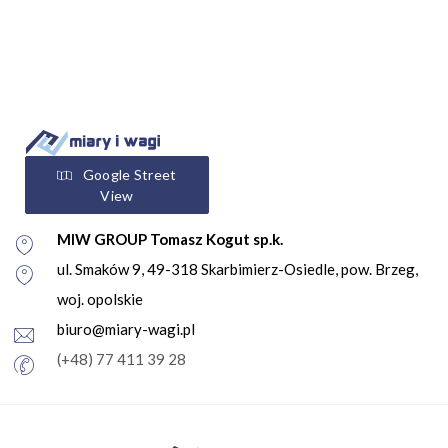
Google Street
View
MIW GROUP Tomasz Kogut sp.k.
ul. Smaków 9, 49-318 Skarbimierz-Osiedle, pow. Brzeg,
woj. opolskie
biuro@miary-wagi.pl
(+48) 77 411 39 28