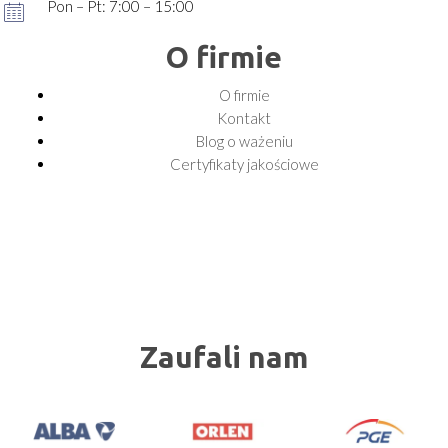
Pon – Pt: 7:00 – 15:00
O firmie
O firmie
Kontakt
Blog o ważeniu
Certyfikaty jakościowe
Zaufali nam