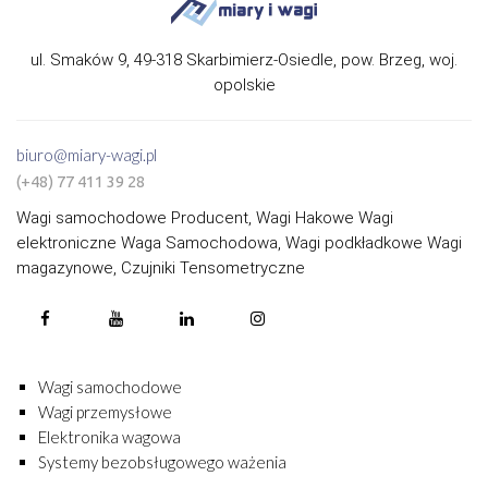
ul. Smaków 9, 49-318 Skarbimierz-Osiedle, pow. Brzeg, woj.
opolskie
biuro@miary-wagi.pl
(+48) 77 411 39 28
Wagi samochodowe Producent, Wagi Hakowe Wagi
elektroniczne Waga Samochodowa, Wagi podkładkowe Wagi
magazynowe, Czujniki Tensometryczne
Wagi samochodowe
Wagi przemysłowe
Elektronika wagowa
Systemy bezobsługowego ważenia