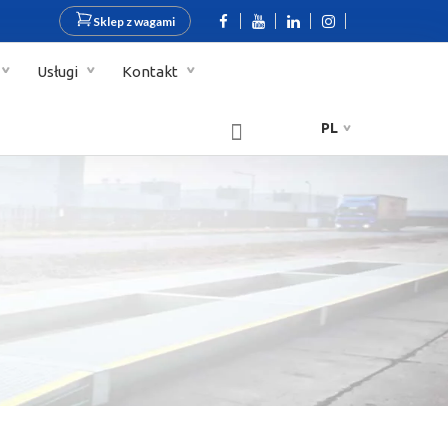
Sklep z wagami
Usługi
Kontakt
PL