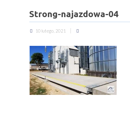
Strong-najazdowa-04
10 lutego, 2021