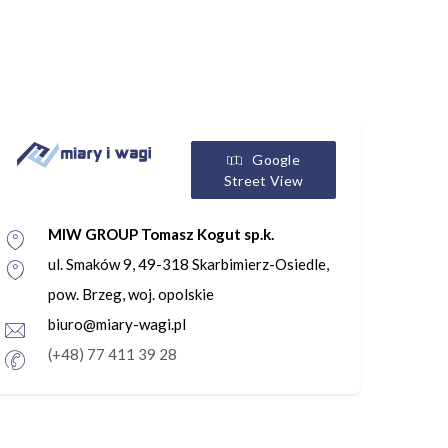
Google
Street View
MIW GROUP Tomasz Kogut sp.k.
ul. Smaków 9, 49-318 Skarbimierz-Osiedle,
pow. Brzeg, woj. opolskie
biuro@miary-wagi.pl
(+48) 77 411 39 28