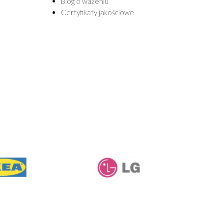
Blog o ważeniu
Certyfikaty jakościowe