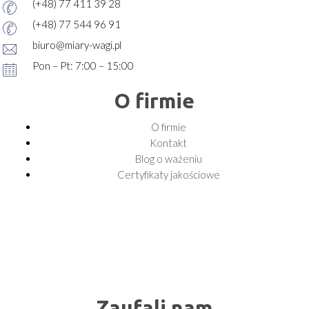
(+48) 77 411 39 28
(+48) 77 544 96 91
biuro@miary-wagi.pl
Pon – Pt: 7:00 – 15:00
O firmie
O firmie
Kontakt
Blog o ważeniu
Certyfikaty jakościowe
Zaufali nam