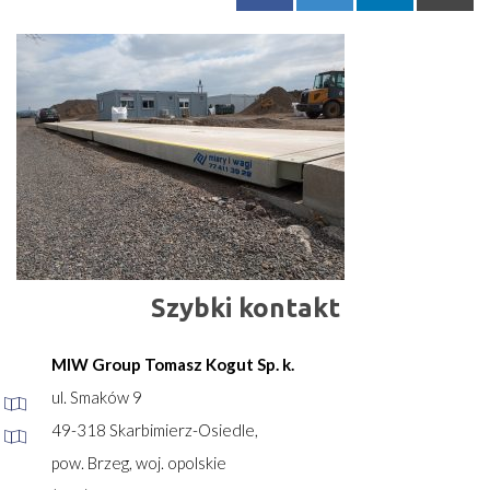
Szybki kontakt
MIW Group Tomasz Kogut Sp. k.
ul. Smaków 9
49-318 Skarbimierz-Osiedle,
pow. Brzeg, woj. opolskie