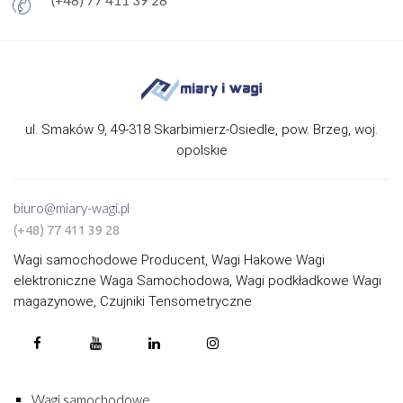
ul. Smaków 9, 49-318 Skarbimierz-Osiedle, pow. Brzeg, woj.
opolskie
biuro@miary-wagi.pl
(+48) 77 411 39 28
Wagi samochodowe Producent, Wagi Hakowe Wagi
elektroniczne Waga Samochodowa, Wagi podkładkowe Wagi
magazynowe, Czujniki Tensometryczne
Wagi samochodowe