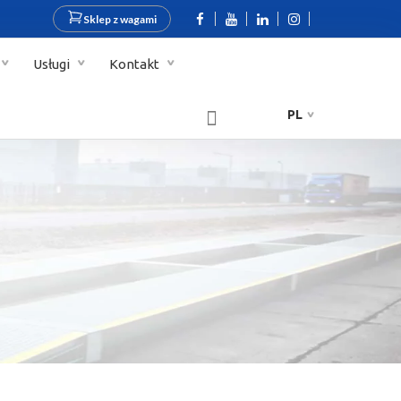
Sklep z wagami
Usługi
Kontakt
PL