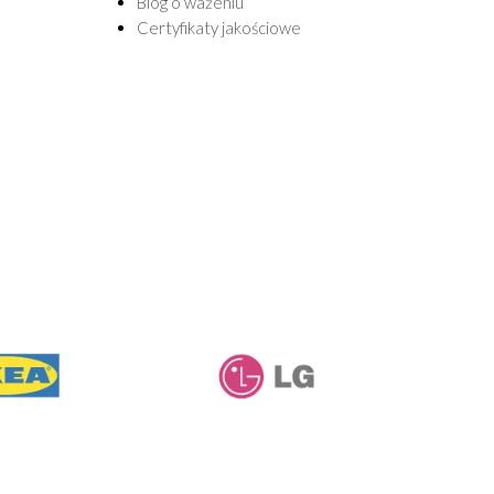
Blog o ważeniu
Certyfikaty jakościowe