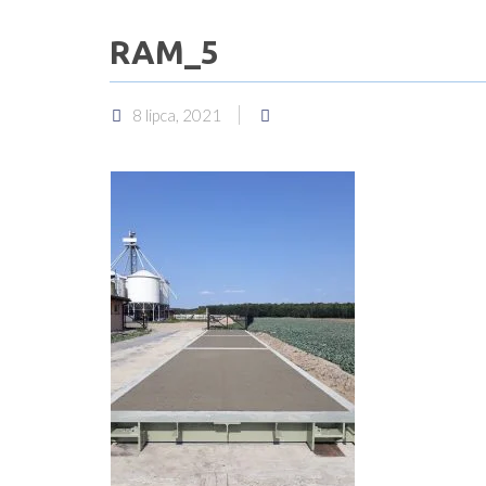
RAM_5
8 lipca, 2021