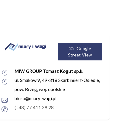
Google
Street View
MIW GROUP Tomasz Kogut sp.k.
ul. Smaków 9, 49-318 Skarbimierz-Osiedle,
pow. Brzeg, woj. opolskie
biuro@miary-wagi.pl
(+48) 77 411 39 28