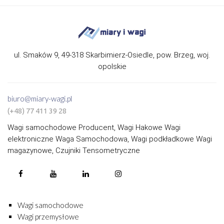
ul. Smaków 9, 49-318 Skarbimierz-Osiedle, pow. Brzeg, woj.
opolskie
biuro@miary-wagi.pl
(+48) 77 411 39 28
Wagi samochodowe Producent, Wagi Hakowe Wagi
elektroniczne Waga Samochodowa, Wagi podkładkowe Wagi
magazynowe, Czujniki Tensometryczne
Wagi samochodowe
Wagi przemysłowe