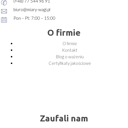
(+48) 77 544 96 91
biuro@miary-wagi.pl
Pon – Pt: 7:00 – 15:00
O firmie
O firmie
Kontakt
Blog o ważeniu
Certyfikaty jakościowe
Zaufali nam