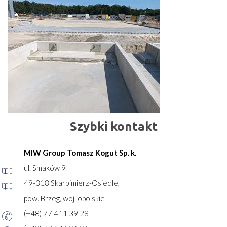
Szybki kontakt
MIW Group Tomasz Kogut Sp. k.
ul. Smaków 9
49-318 Skarbimierz-Osiedle,
pow. Brzeg, woj. opolskie
(+48) 77 411 39 28