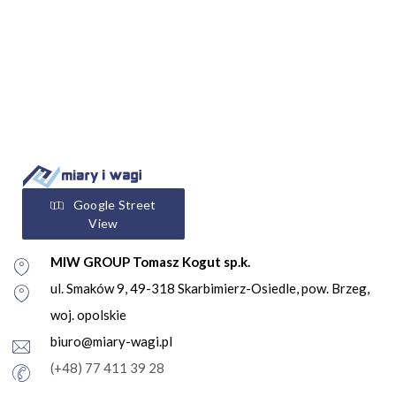
Google Street
View
MIW GROUP Tomasz Kogut sp.k.
ul. Smaków 9, 49-318 Skarbimierz-Osiedle, pow. Brzeg,
woj. opolskie
biuro@miary-wagi.pl
(+48) 77 411 39 28