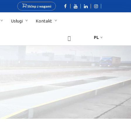
Sklep z wagami
Usługi
Kontakt
PL