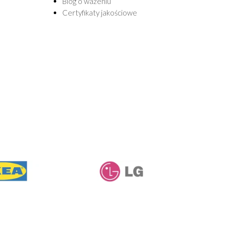
Blog o ważeniu
Certyfikaty jakościowe