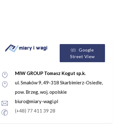
Google
Street View
MIW GROUP Tomasz Kogut sp.k.
ul. Smaków 9, 49-318 Skarbimierz-Osiedle,
pow. Brzeg, woj. opolskie
biuro@miary-wagi.pl
(+48) 77 411 39 28