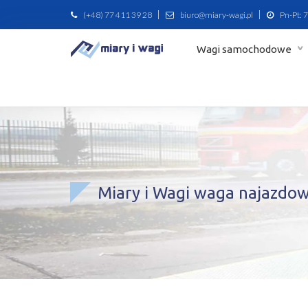
(+48) 77 411 39 28
biuro@miary-wagi.pl
Pn-Pt: 7
Wagi samochodowe
Miary i Wagi waga najazdo