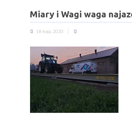
Miary i Wagi waga naja
18 maja, 2020