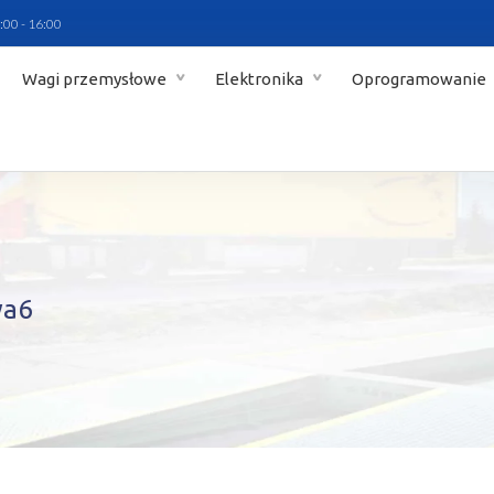
:00 - 16:00
Wagi przemysłowe
Elektronika
Oprogramowanie
wa6