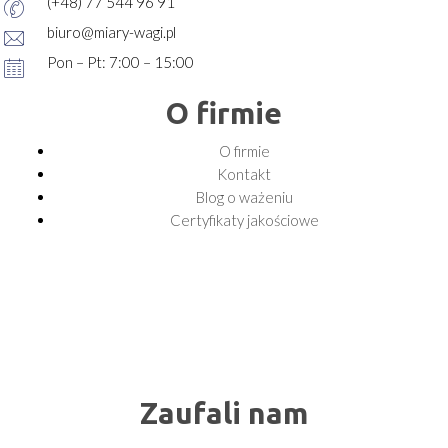
(+48) 77 544 96 91
biuro@miary-wagi.pl
Pon – Pt: 7:00 – 15:00
O firmie
O firmie
Kontakt
Blog o ważeniu
Certyfikaty jakościowe
Zaufali nam