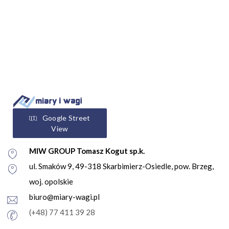
Google Street
View
MIW GROUP Tomasz Kogut sp.k.
ul. Smaków 9, 49-318 Skarbimierz-Osiedle, pow. Brzeg,
woj. opolskie
biuro@miary-wagi.pl
(+48) 77 411 39 28