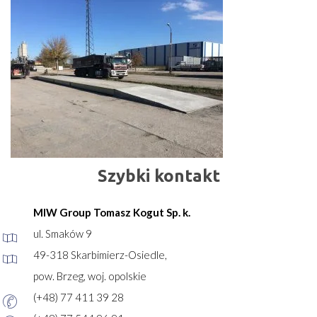
Szybki kontakt
MIW Group Tomasz Kogut Sp. k.
ul. Smaków 9
49-318 Skarbimierz-Osiedle,
pow. Brzeg, woj. opolskie
(+48) 77 411 39 28