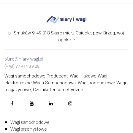
ul. Smaków 9, 49-318 Skarbimierz-Osiedle, pow. Brzeg, woj.
opolskie
biuro@miary-wagi.pl
(+48) 77 411 39 28
Wagi samochodowe Producent, Wagi Hakowe Wagi
elektroniczne Waga Samochodowa, Wagi podkładkowe Wagi
magazynowe, Czujniki Tensometryczne
Wagi samochodowe
Wagi przemysłowe