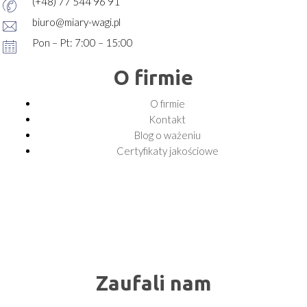
(+48) 77 544 96 91
biuro@miary-wagi.pl
Pon – Pt: 7:00 – 15:00
O firmie
O firmie
Kontakt
Blog o ważeniu
Certyfikaty jakościowe
Zaufali nam