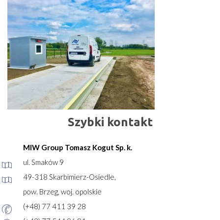
Szybki kontakt
MIW Group Tomasz Kogut Sp. k.
ul. Smaków 9
49-318 Skarbimierz-Osiedle,
pow. Brzeg, woj. opolskie
(+48) 77 411 39 28