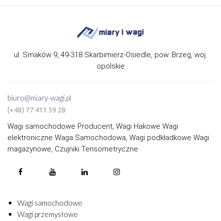
ul. Smaków 9, 49-318 Skarbimierz-Osiedle, pow. Brzeg, woj.
opolskie
biuro@miary-wagi.pl
(+48) 77 411 39 28
Wagi samochodowe Producent, Wagi Hakowe Wagi
elektroniczne Waga Samochodowa, Wagi podkładkowe Wagi
magazynowe, Czujniki Tensometryczne
Wagi samochodowe
Wagi przemysłowe