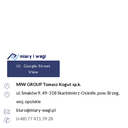
Google Street
View
MIW GROUP Tomasz Kogut sp.k.
ul. Smaków 9, 49-318 Skarbimierz-Osiedle, pow. Brzeg,
woj. opolskie
biuro@miary-wagi.pl
(+48) 77 411 39 28