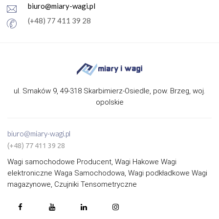
biuro@miary-wagi.pl
(+48) 77 411 39 28
ul. Smaków 9, 49-318 Skarbimierz-Osiedle, pow. Brzeg, woj.
opolskie
biuro@miary-wagi.pl
(+48) 77 411 39 28
Wagi samochodowe Producent, Wagi Hakowe Wagi
elektroniczne Waga Samochodowa, Wagi podkładkowe Wagi
magazynowe, Czujniki Tensometryczne