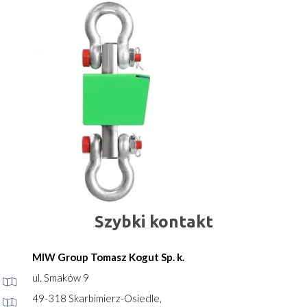
Szybki kontakt
MIW Group Tomasz Kogut Sp. k.
ul. Smaków 9
49-318 Skarbimierz-Osiedle,