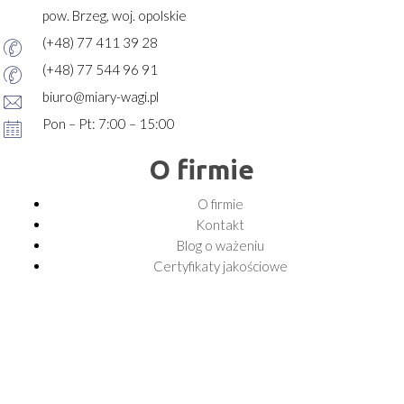
pow. Brzeg, woj. opolskie
(+48) 77 411 39 28
(+48) 77 544 96 91
biuro@miary-wagi.pl
Pon – Pt: 7:00 – 15:00
O firmie
O firmie
Kontakt
Blog o ważeniu
Certyfikaty jakościowe