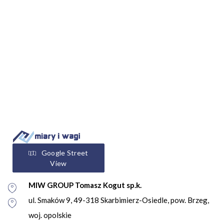
Google Street
View
MIW GROUP Tomasz Kogut sp.k.
ul. Smaków 9, 49-318 Skarbimierz-Osiedle, pow. Brzeg,
woj. opolskie