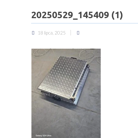
20250529_145409 (1)
18 lipca, 2025