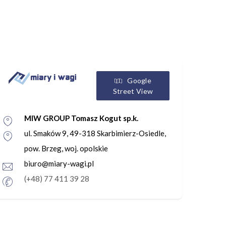
Google
Street View
MIW GROUP Tomasz Kogut sp.k.
ul. Smaków 9, 49-318 Skarbimierz-Osiedle,
pow. Brzeg, woj. opolskie
biuro@miary-wagi.pl
(+48) 77 411 39 28