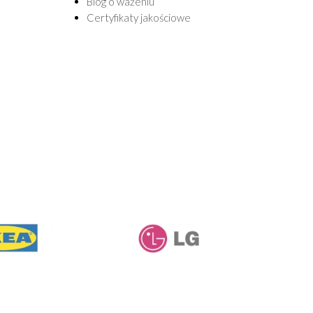
Blog o ważeniu
Certyfikaty jakościowe