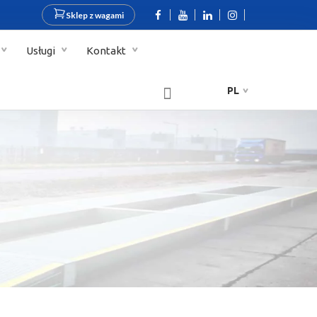
Sklep z wagami
Usługi
Kontakt
PL