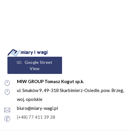
Google Street
View
MIW GROUP Tomasz Kogut sp.k.
ul. Smaków 9, 49-318 Skarbimierz-Osiedle, pow. Brzeg,
woj. opolskie
biuro@miary-wagi.pl
(+48) 77 411 39 28