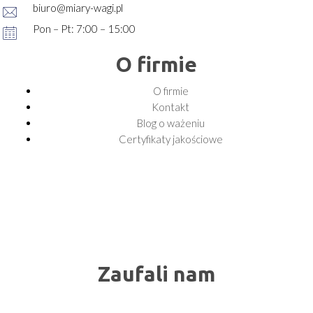
biuro@miary-wagi.pl
Pon – Pt: 7:00 – 15:00
O firmie
O firmie
Kontakt
Blog o ważeniu
Certyfikaty jakościowe
Zaufali nam