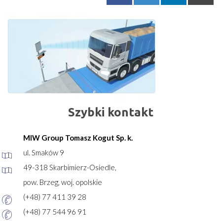
Szybki kontakt
MIW Group Tomasz Kogut Sp. k.
ul. Smaków 9
49-318 Skarbimierz-Osiedle,
pow. Brzeg, woj. opolskie
(+48) 77 411 39 28
(+48) 77 544 96 91