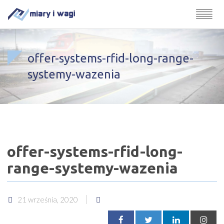
offer-systems-rfid-long-range-
systemy-wazenia
offer-systems-rfid-long-
range-systemy-wazenia
21 września, 2020