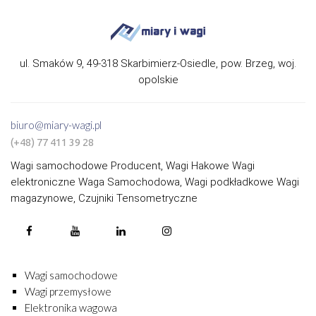
ul. Smaków 9, 49-318 Skarbimierz-Osiedle, pow. Brzeg, woj.
opolskie
biuro@miary-wagi.pl
(+48) 77 411 39 28
Wagi samochodowe Producent, Wagi Hakowe Wagi
elektroniczne Waga Samochodowa, Wagi podkładkowe Wagi
magazynowe, Czujniki Tensometryczne
Wagi samochodowe
Wagi przemysłowe
Elektronika wagowa