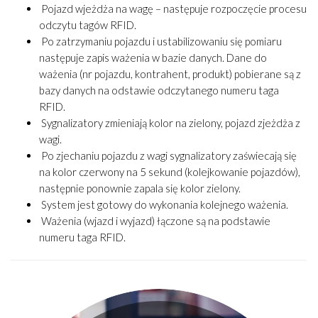
Pojazd wjeżdża na wagę – następuje rozpoczęcie procesu
odczytu tagów RFID.
Po zatrzymaniu pojazdu i ustabilizowaniu się pomiaru
następuje zapis ważenia w bazie danych. Dane do
ważenia (nr pojazdu, kontrahent, produkt) pobierane są z
bazy danych na odstawie odczytanego numeru taga
RFID.
Sygnalizatory zmieniają kolor na zielony, pojazd zjeżdża z
wagi.
Po zjechaniu pojazdu z wagi sygnalizatory zaświecają się
na kolor czerwony na 5 sekund (kolejkowanie pojazdów),
następnie ponownie zapala się kolor zielony.
System jest gotowy do wykonania kolejnego ważenia.
Ważenia (wjazd i wyjazd) łączone są na podstawie
numeru taga RFID.