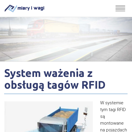
System ważenia z
obsługą tagów RFID
W systemie
tym tagi RFID
są
montowane
na pojazdach