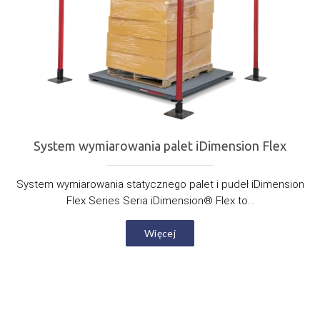
System wymiarowania palet iDimension Flex
System wymiarowania statycznego palet i pudeł iDimension
Flex Series Seria iDimension® Flex to...
Więcej