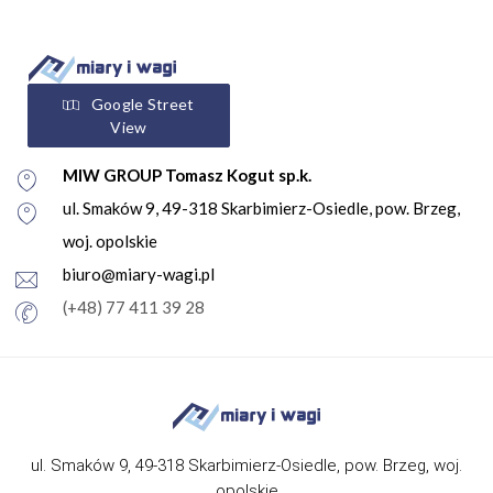
Google Street
View
MIW GROUP Tomasz Kogut sp.k.
ul. Smaków 9, 49-318 Skarbimierz-Osiedle, pow. Brzeg,
woj. opolskie
biuro@miary-wagi.pl
(+48) 77 411 39 28
ul. Smaków 9, 49-318 Skarbimierz-Osiedle, pow. Brzeg, woj.
opolskie