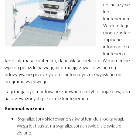
np. na szybie
lub
kontenerach.
W takim tagu
mogą zostać
zapisane
informacje o
kontenerze
takie jak: masa kontenera, dane właściciela etc. W momencie
wjazdu pojazdu na wagę informację zawarte w tagu są
odczytywane przez system i automatycznie wysyłane do
programu wagowego.
Tagi mogą być montowane zarówno na szybie pojazdów, jak i
na przewożonych przez nie kontenerach.
Schemat ważenia
Sygnalizatory skierowane są światłem do środka wagi.
Waga jest pusta, na sygnalizatorach świeci się światło
zielone.