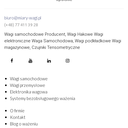
biuro@miary-wagi.pl
(+48) 77 411 39 28
Wagi samochodowe Producent, Wagi Hakowe Wagi
elektroniczne Waga Samochodowa, Wagi podkładkowe Wagi
magazynowe, Czujniki Tensometryczne
Wagi samochodowe
Wagi przemysłowe
Elektronika wagowa
Systemy bezobsługowego ważenia
O firmie
Kontakt
Blog o ważeniu