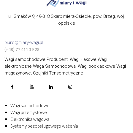
ul. Smaków 9, 49-318 Skarbimierz-Osiedle, pow. Brzeg, woj.
opolskie
biuro@miary-wagi.pl
(+48) 77 411 39 28
Wagi samochodowe Producent, Wagi Hakowe Wagi
elektroniczne Waga Samochodowa, Wagi podkładkowe Wagi
magazynowe, Czujniki Tensometryczne
Wagi samochodowe
Wagi przemysłowe
Elektronika wagowa
Systemy bezobsługowego ważenia