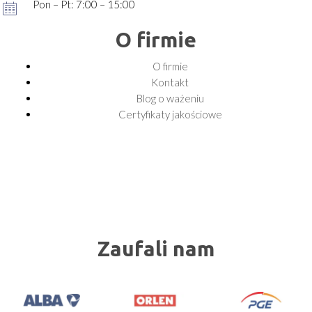
Pon – Pt: 7:00 – 15:00
O firmie
O firmie
Kontakt
Blog o ważeniu
Certyfikaty jakościowe
Zaufali nam