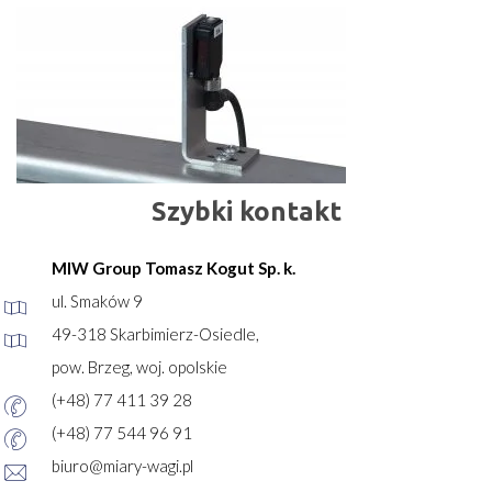
Szybki kontakt
MIW Group Tomasz Kogut Sp. k.
ul. Smaków 9
49-318 Skarbimierz-Osiedle,
pow. Brzeg, woj. opolskie
(+48) 77 411 39 28
(+48) 77 544 96 91
biuro@miary-wagi.pl