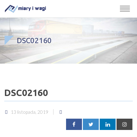
DSC02160
DSC02160
13 listopada, 2019