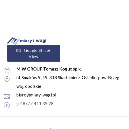
Google Street
View
MIW GROUP Tomasz Kogut sp.k.
ul. Smaków 9, 49-318 Skarbimierz-Osiedle, pow. Brzeg,
woj. opolskie
biuro@miary-wagi.pl
(+48) 77 411 39 28