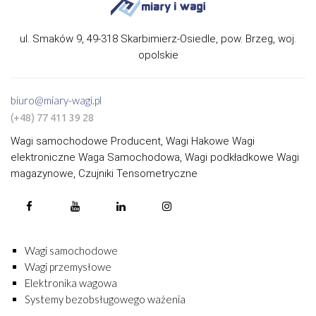
ul. Smaków 9, 49-318 Skarbimierz-Osiedle, pow. Brzeg, woj.
opolskie
biuro@miary-wagi.pl
(+48) 77 411 39 28
Wagi samochodowe Producent, Wagi Hakowe Wagi
elektroniczne Waga Samochodowa, Wagi podkładkowe Wagi
magazynowe, Czujniki Tensometryczne
Wagi samochodowe
Wagi przemysłowe
Elektronika wagowa
Systemy bezobsługowego ważenia