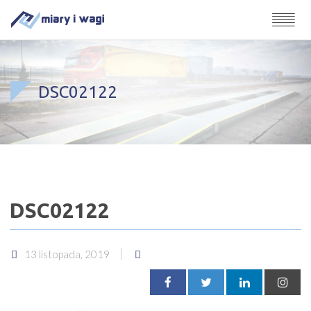
DSC02122
DSC02122
13 listopada, 2019