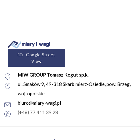
Google Street
View
MIW GROUP Tomasz Kogut sp.k.
ul. Smaków 9, 49-318 Skarbimierz-Osiedle, pow. Brzeg,
woj. opolskie
biuro@miary-wagi.pl
(+48) 77 411 39 28