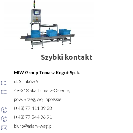
Szybki kontakt
MIW Group Tomasz Kogut Sp. k.
ul. Smaków 9
49-318 Skarbimierz-Osiedle,
pow. Brzeg, woj. opolskie
(+48) 77 411 39 28
(+48) 77 544 96 91
biuro@miary-wagi.pl