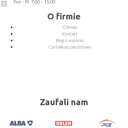
Pon – Pt: 7:00 – 15:00
O firmie
O firmie
Kontakt
Blog o ważeniu
Certyfikaty jakościowe
Zaufali nam