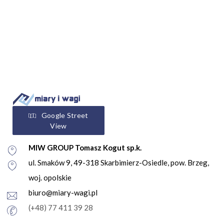
Google Street
View
MIW GROUP Tomasz Kogut sp.k.
ul. Smaków 9, 49-318 Skarbimierz-Osiedle, pow. Brzeg,
woj. opolskie
biuro@miary-wagi.pl
(+48) 77 411 39 28