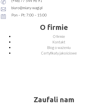
(+48) 77 544 96 91
biuro@miary-wagi.pl
Pon – Pt: 7:00 – 15:00
O firmie
O firmie
Kontakt
Blog o ważeniu
Certyfikaty jakościowe
Zaufali nam