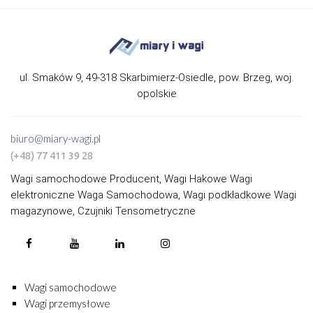
ul. Smaków 9, 49-318 Skarbimierz-Osiedle, pow. Brzeg, woj.
opolskie
biuro@miary-wagi.pl
(+48) 77 411 39 28
Wagi samochodowe Producent, Wagi Hakowe Wagi
elektroniczne Waga Samochodowa, Wagi podkładkowe Wagi
magazynowe, Czujniki Tensometryczne
Wagi samochodowe
Wagi przemysłowe