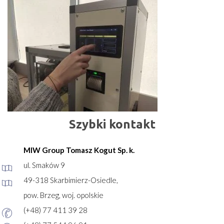
Szybki kontakt
MIW Group Tomasz Kogut Sp. k.
ul. Smaków 9
49-318 Skarbimierz-Osiedle,
pow. Brzeg, woj. opolskie
(+48) 77 411 39 28