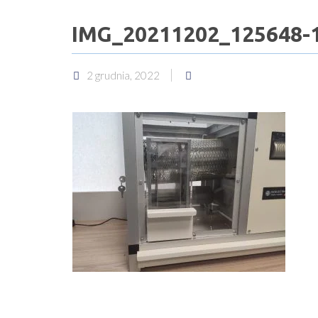
IMG_20211202_125648-
2 grudnia, 2022