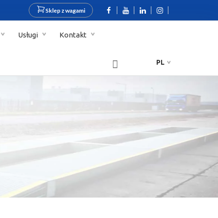
Sklep z wagami
Usługi
Kontakt
PL