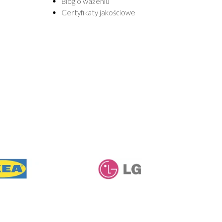
Blog o ważeniu
Certyfikaty jakościowe