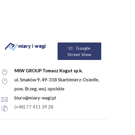
Google
Street View
MIW GROUP Tomasz Kogut sp.k.
ul. Smaków 9, 49-318 Skarbimierz-Osiedle,
pow. Brzeg, woj. opolskie
biuro@miary-wagi.pl
(+48) 77 411 39 28