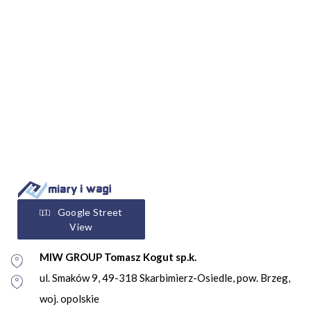
Google Street
View
MIW GROUP Tomasz Kogut sp.k.
ul. Smaków 9, 49-318 Skarbimierz-Osiedle, pow. Brzeg,
woj. opolskie