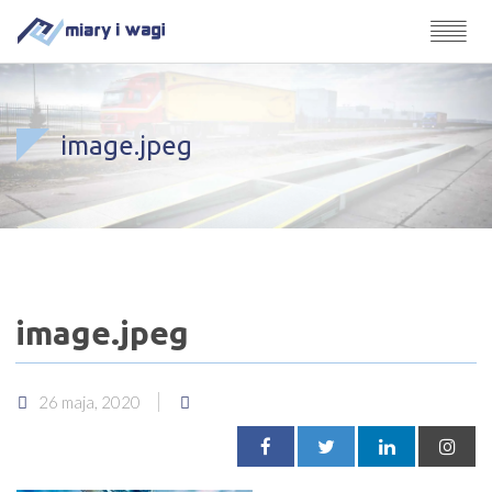
image.jpeg
image.jpeg
26 maja, 2020