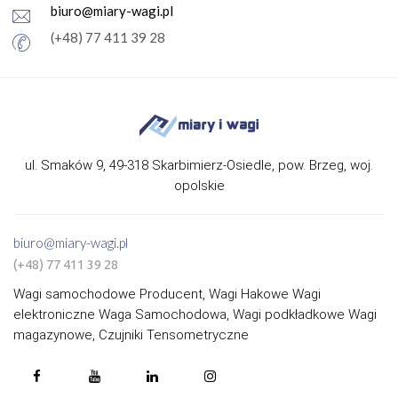
biuro@miary-wagi.pl
(+48) 77 411 39 28
ul. Smaków 9, 49-318 Skarbimierz-Osiedle, pow. Brzeg, woj.
opolskie
biuro@miary-wagi.pl
(+48) 77 411 39 28
Wagi samochodowe Producent, Wagi Hakowe Wagi
elektroniczne Waga Samochodowa, Wagi podkładkowe Wagi
magazynowe, Czujniki Tensometryczne