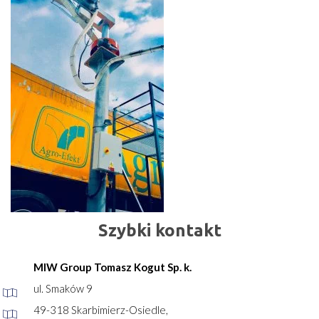
Szybki kontakt
MIW Group Tomasz Kogut Sp. k.
ul. Smaków 9
49-318 Skarbimierz-Osiedle,