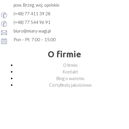
pow. Brzeg, woj. opolskie
(+48) 77 411 39 28
(+48) 77 544 96 91
biuro@miary-wagi.pl
Pon – Pt: 7:00 – 15:00
O firmie
O firmie
Kontakt
Blog o ważeniu
Certyfikaty jakościowe