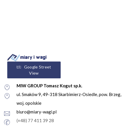
Google Street
View
MIW GROUP Tomasz Kogut sp.k.
ul. Smaków 9, 49-318 Skarbimierz-Osiedle, pow. Brzeg,
woj. opolskie
biuro@miary-wagi.pl
(+48) 77 411 39 28