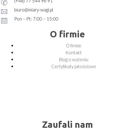
(+48) 77 544 96 91
biuro@miary-wagi.pl
Pon – Pt: 7:00 – 15:00
O firmie
O firmie
Kontakt
Blog o ważeniu
Certyfikaty jakościowe
Zaufali nam