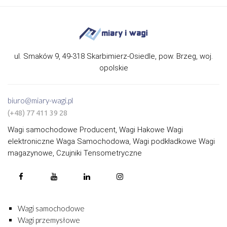
ul. Smaków 9, 49-318 Skarbimierz-Osiedle, pow. Brzeg, woj.
opolskie
biuro@miary-wagi.pl
(+48) 77 411 39 28
Wagi samochodowe Producent, Wagi Hakowe Wagi
elektroniczne Waga Samochodowa, Wagi podkładkowe Wagi
magazynowe, Czujniki Tensometryczne
Wagi samochodowe
Wagi przemysłowe