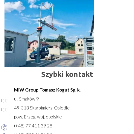
Szybki kontakt
MIW Group Tomasz Kogut Sp. k.
ul. Smaków 9
49-318 Skarbimierz-Osiedle,
pow. Brzeg, woj. opolskie
(+48) 77 411 39 28