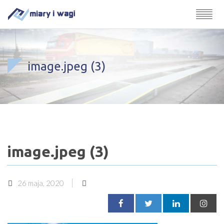
image.jpeg (3)
image.jpeg (3)
26 maja, 2020