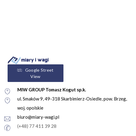
Google Street
View
MIW GROUP Tomasz Kogut sp.k.
ul. Smaków 9, 49-318 Skarbimierz-Osiedle, pow. Brzeg,
woj. opolskie
biuro@miary-wagi.pl
(+48) 77 411 39 28