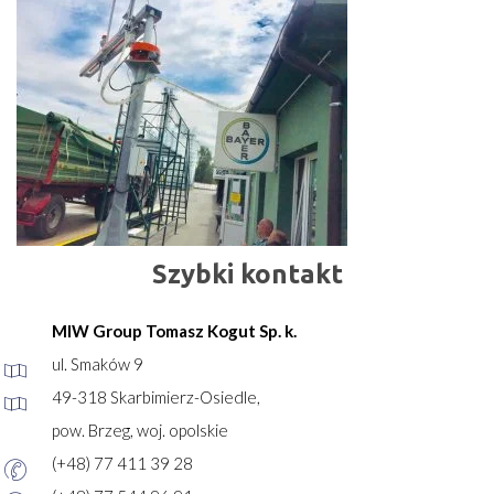
Szybki kontakt
MIW Group Tomasz Kogut Sp. k.
ul. Smaków 9
49-318 Skarbimierz-Osiedle,
pow. Brzeg, woj. opolskie
(+48) 77 411 39 28