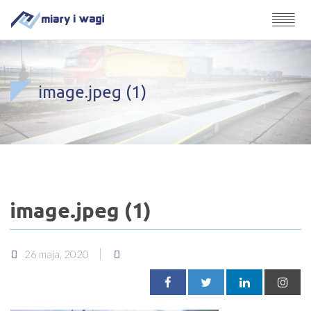
image.jpeg (1)
image.jpeg (1)
26 maja, 2020