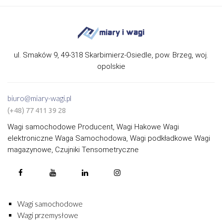
ul. Smaków 9, 49-318 Skarbimierz-Osiedle, pow. Brzeg, woj.
opolskie
biuro@miary-wagi.pl
(+48) 77 411 39 28
Wagi samochodowe Producent, Wagi Hakowe Wagi
elektroniczne Waga Samochodowa, Wagi podkładkowe Wagi
magazynowe, Czujniki Tensometryczne
Wagi samochodowe
Wagi przemysłowe