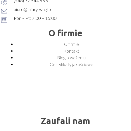
(+48) 77 544 96 91
biuro@miary-wagi.pl
Pon – Pt: 7:00 – 15:00
O firmie
O firmie
Kontakt
Blog o ważeniu
Certyfikaty jakościowe
Zaufali nam