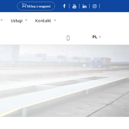
Sklep z wagami
Usługi
Kontakt
PL