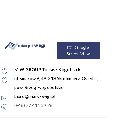
Google
Street View
MIW GROUP Tomasz Kogut sp.k.
ul. Smaków 9, 49-318 Skarbimierz-Osiedle,
pow. Brzeg, woj. opolskie
biuro@miary-wagi.pl
(+48) 77 411 39 28