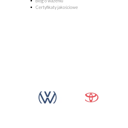
Blog o ważeniu
Certyfikaty jakościowe