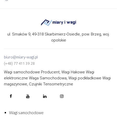
ul. Smaków 9, 49-318 Skarbimierz-Osiedle, pow. Brzeg, woj.
opolskie
biuro@miary-wagi.pl
(+48) 77 411 39 28
Wagi samochodowe Producent, Wagi Hakowe Wagi
elektroniczne Waga Samochodowa, Wagi podkładkowe Wagi
magazynowe, Czujniki Tensometryczne
Wagi samochodowe