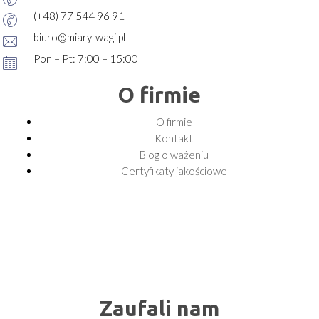
(+48) 77 544 96 91
biuro@miary-wagi.pl
Pon – Pt: 7:00 – 15:00
O firmie
O firmie
Kontakt
Blog o ważeniu
Certyfikaty jakościowe
Zaufali nam