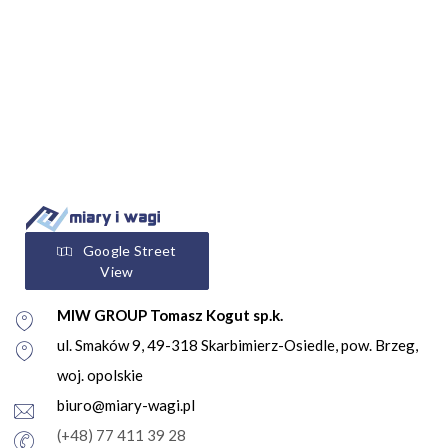
Google Street
View
MIW GROUP Tomasz Kogut sp.k.
ul. Smaków 9, 49-318 Skarbimierz-Osiedle, pow. Brzeg,
woj. opolskie
biuro@miary-wagi.pl
(+48) 77 411 39 28