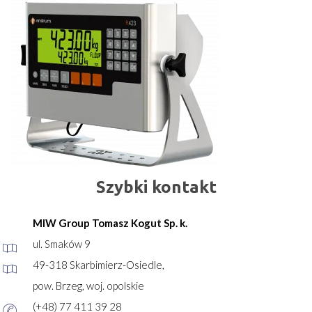
Szybki kontakt
MIW Group Tomasz Kogut Sp. k.
ul. Smaków 9
49-318 Skarbimierz-Osiedle,
pow. Brzeg, woj. opolskie
(+48) 77 411 39 28