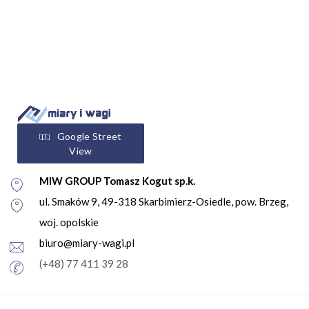
Google Street
View
MIW GROUP Tomasz Kogut sp.k.
ul. Smaków 9, 49-318 Skarbimierz-Osiedle, pow. Brzeg,
woj. opolskie
biuro@miary-wagi.pl
(+48) 77 411 39 28