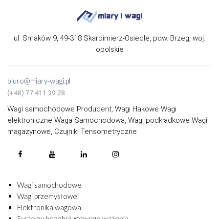
ul. Smaków 9, 49-318 Skarbimierz-Osiedle, pow. Brzeg, woj.
opolskie
biuro@miary-wagi.pl
(+48) 77 411 39 28
Wagi samochodowe Producent, Wagi Hakowe Wagi
elektroniczne Waga Samochodowa, Wagi podkładkowe Wagi
magazynowe, Czujniki Tensometryczne
Wagi samochodowe
Wagi przemysłowe
Elektronika wagowa
Systemy bezobsługowego ważenia