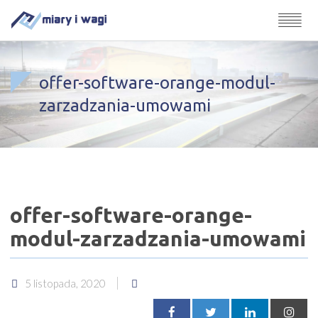
offer-software-orange-modul-
zarzadzania-umowami
offer-software-orange-
modul-zarzadzania-umowami
5 listopada, 2020