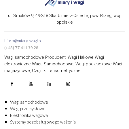
ul. Smaków 9, 49-318 Skarbimierz-Osiedle, pow. Brzeg, woj.
opolskie
biuro@miary-wagi.pl
(+48) 77 411 39 28
Wagi samochodowe Producent, Wagi Hakowe Wagi
elektroniczne Waga Samochodowa, Wagi podkładkowe Wagi
magazynowe, Czujniki Tensometryczne
Wagi samochodowe
Wagi przemysłowe
Elektronika wagowa
Systemy bezobsługowego ważenia