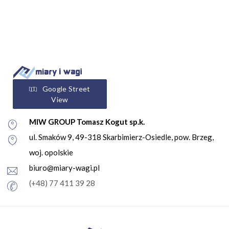
Google Street
View
MIW GROUP Tomasz Kogut sp.k.
ul. Smaków 9, 49-318 Skarbimierz-Osiedle, pow. Brzeg,
woj. opolskie
biuro@miary-wagi.pl
(+48) 77 411 39 28