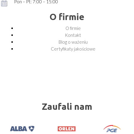
Pon – Pt: 7:00 – 15:00
O firmie
O firmie
Kontakt
Blog o ważeniu
Certyfikaty jakościowe
Zaufali nam