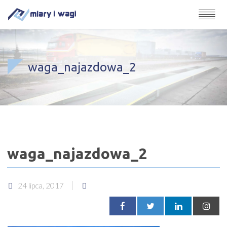
waga_najazdowa_2
waga_najazdowa_2
24 lipca, 2017