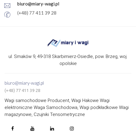
biuro@miary-wagi.pl
(+48) 77 411 39 28
ul. Smaków 9, 49-318 Skarbimierz-Osiedle, pow. Brzeg, woj.
opolskie
biuro@miary-wagi.pl
(+48) 77 411 39 28
Wagi samochodowe Producent, Wagi Hakowe Wagi
elektroniczne Waga Samochodowa, Wagi podkładkowe Wagi
magazynowe, Czujniki Tensometryczne