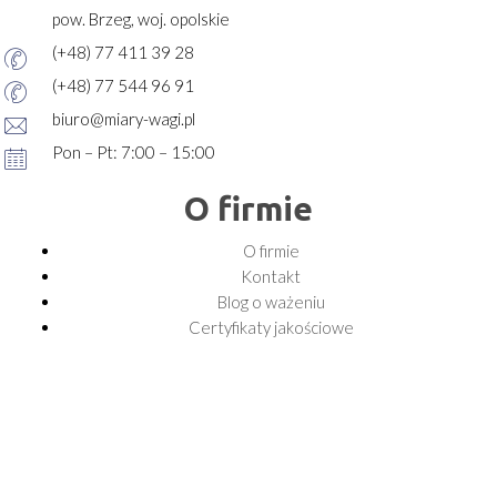
pow. Brzeg, woj. opolskie
(+48) 77 411 39 28
(+48) 77 544 96 91
biuro@miary-wagi.pl
Pon – Pt: 7:00 – 15:00
O firmie
O firmie
Kontakt
Blog o ważeniu
Certyfikaty jakościowe