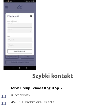
Szybki kontakt
MIW Group Tomasz Kogut Sp. k.
ul. Smaków 9
49-318 Skarbimierz-Osiedle,