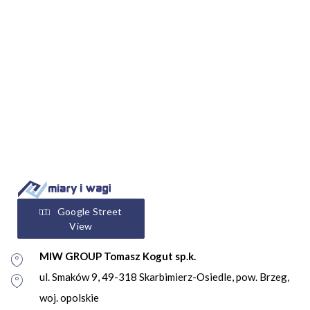
Google Street
View
MIW GROUP Tomasz Kogut sp.k.
ul. Smaków 9, 49-318 Skarbimierz-Osiedle, pow. Brzeg,
woj. opolskie