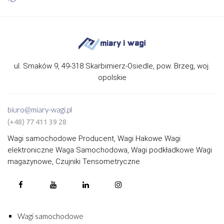
ul. Smaków 9, 49-318 Skarbimierz-Osiedle, pow. Brzeg, woj.
opolskie
biuro@miary-wagi.pl
(+48) 77 411 39 28
Wagi samochodowe Producent, Wagi Hakowe Wagi
elektroniczne Waga Samochodowa, Wagi podkładkowe Wagi
magazynowe, Czujniki Tensometryczne
Wagi samochodowe