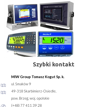
Szybki kontakt
MIW Group Tomasz Kogut Sp. k.
ul. Smaków 9
49-318 Skarbimierz-Osiedle,
pow. Brzeg, woj. opolskie
(+48) 77 411 39 28