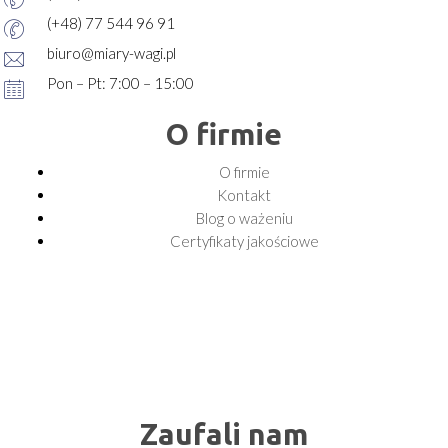
(+48) 77 544 96 91
biuro@miary-wagi.pl
Pon – Pt: 7:00 – 15:00
O firmie
O firmie
Kontakt
Blog o ważeniu
Certyfikaty jakościowe
Zaufali nam