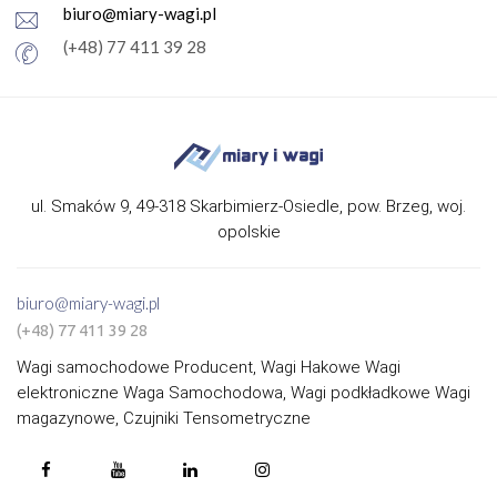
biuro@miary-wagi.pl
(+48) 77 411 39 28
ul. Smaków 9, 49-318 Skarbimierz-Osiedle, pow. Brzeg, woj.
opolskie
biuro@miary-wagi.pl
(+48) 77 411 39 28
Wagi samochodowe Producent, Wagi Hakowe Wagi
elektroniczne Waga Samochodowa, Wagi podkładkowe Wagi
magazynowe, Czujniki Tensometryczne