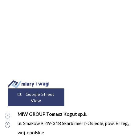
Google Street
View
MIW GROUP Tomasz Kogut sp.k.
ul. Smaków 9, 49-318 Skarbimierz-Osiedle, pow. Brzeg,
woj. opolskie