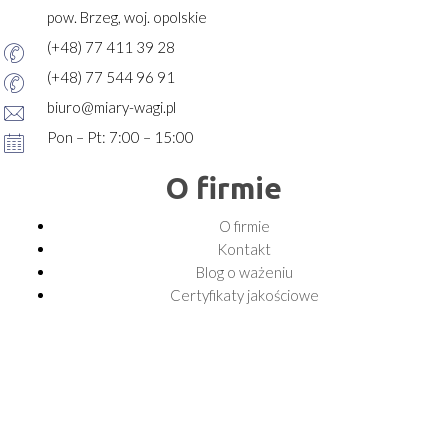
pow. Brzeg, woj. opolskie
(+48) 77 411 39 28
(+48) 77 544 96 91
biuro@miary-wagi.pl
Pon – Pt: 7:00 – 15:00
O firmie
O firmie
Kontakt
Blog o ważeniu
Certyfikaty jakościowe