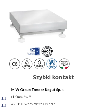
Szybki kontakt
MIW Group Tomasz Kogut Sp. k.
ul. Smaków 9
49-318 Skarbimierz-Osiedle,