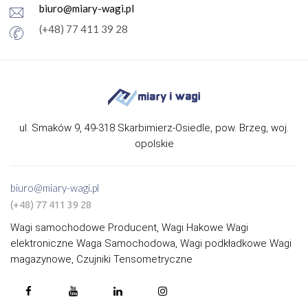
biuro@miary-wagi.pl
(+48) 77 411 39 28
ul. Smaków 9, 49-318 Skarbimierz-Osiedle, pow. Brzeg, woj.
opolskie
biuro@miary-wagi.pl
(+48) 77 411 39 28
Wagi samochodowe Producent, Wagi Hakowe Wagi
elektroniczne Waga Samochodowa, Wagi podkładkowe Wagi
magazynowe, Czujniki Tensometryczne