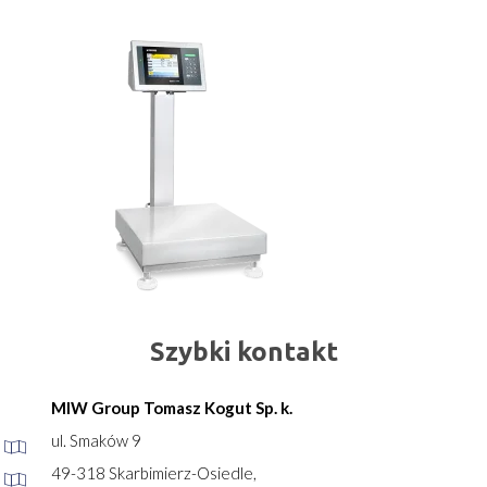
Szybki kontakt
MIW Group Tomasz Kogut Sp. k.
ul. Smaków 9
49-318 Skarbimierz-Osiedle,