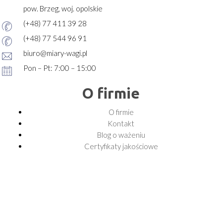
pow. Brzeg, woj. opolskie
(+48) 77 411 39 28
(+48) 77 544 96 91
biuro@miary-wagi.pl
Pon – Pt: 7:00 – 15:00
O firmie
O firmie
Kontakt
Blog o ważeniu
Certyfikaty jakościowe