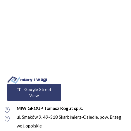
Google Street
View
MIW GROUP Tomasz Kogut sp.k.
ul. Smaków 9, 49-318 Skarbimierz-Osiedle, pow. Brzeg,
woj. opolskie