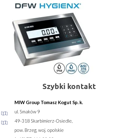
Szybki kontakt
MIW Group Tomasz Kogut Sp. k.
ul. Smaków 9
49-318 Skarbimierz-Osiedle,
pow. Brzeg, woj. opolskie