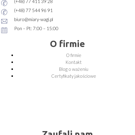
(+48) 77 411 39 28
(+48) 77 544 96 91
biuro@miary-wagi.pl
Pon – Pt: 7:00 – 15:00
O firmie
O firmie
Kontakt
Blog o ważeniu
Certyfikaty jakościowe
Zaufali nam