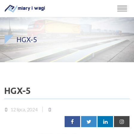
HGX-5
HGX-5
12 lipca, 2024