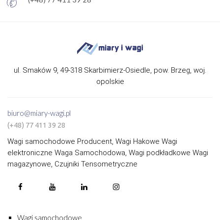
ul. Smaków 9, 49-318 Skarbimierz-Osiedle, pow. Brzeg, woj.
opolskie
biuro@miary-wagi.pl
(+48) 77 411 39 28
Wagi samochodowe Producent, Wagi Hakowe Wagi
elektroniczne Waga Samochodowa, Wagi podkładkowe Wagi
magazynowe, Czujniki Tensometryczne
Wagi samochodowe