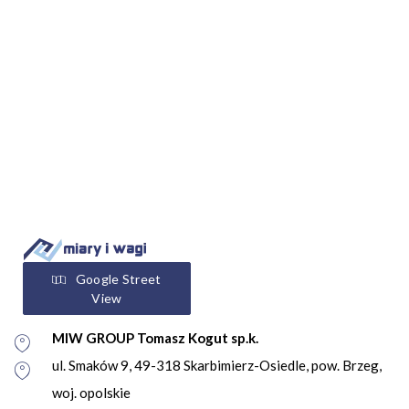
Google Street
View
MIW GROUP Tomasz Kogut sp.k.
ul. Smaków 9, 49-318 Skarbimierz-Osiedle, pow. Brzeg,
woj. opolskie