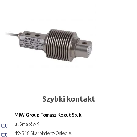
Szybki kontakt
MIW Group Tomasz Kogut Sp. k.
ul. Smaków 9
49-318 Skarbimierz-Osiedle,