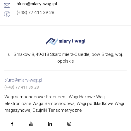
biuro@miary-wagi.pl
(+48) 77 411 39 28
ul. Smaków 9, 49-318 Skarbimierz-Osiedle, pow. Brzeg, woj.
opolskie
biuro@miary-wagi.pl
(+48) 77 411 39 28
Wagi samochodowe Producent, Wagi Hakowe Wagi
elektroniczne Waga Samochodowa, Wagi podkładkowe Wagi
magazynowe, Czujniki Tensometryczne