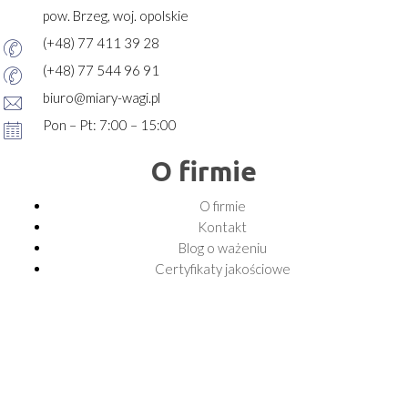
pow. Brzeg, woj. opolskie
(+48) 77 411 39 28
(+48) 77 544 96 91
biuro@miary-wagi.pl
Pon – Pt: 7:00 – 15:00
O firmie
O firmie
Kontakt
Blog o ważeniu
Certyfikaty jakościowe