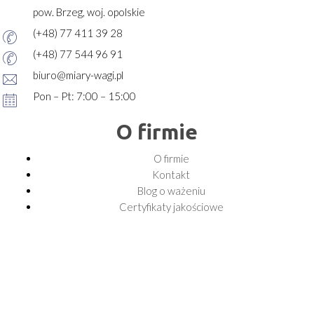
pow. Brzeg, woj. opolskie
(+48) 77 411 39 28
(+48) 77 544 96 91
biuro@miary-wagi.pl
Pon – Pt: 7:00 – 15:00
O firmie
O firmie
Kontakt
Blog o ważeniu
Certyfikaty jakościowe