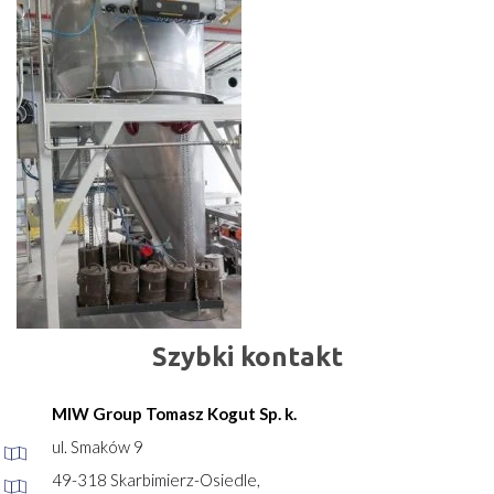
Szybki kontakt
MIW Group Tomasz Kogut Sp. k.
ul. Smaków 9
49-318 Skarbimierz-Osiedle,