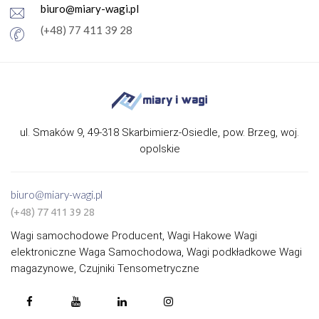
biuro@miary-wagi.pl
(+48) 77 411 39 28
ul. Smaków 9, 49-318 Skarbimierz-Osiedle, pow. Brzeg, woj.
opolskie
biuro@miary-wagi.pl
(+48) 77 411 39 28
Wagi samochodowe Producent, Wagi Hakowe Wagi
elektroniczne Waga Samochodowa, Wagi podkładkowe Wagi
magazynowe, Czujniki Tensometryczne