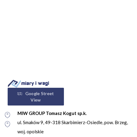
Google Street
View
MIW GROUP Tomasz Kogut sp.k.
ul. Smaków 9, 49-318 Skarbimierz-Osiedle, pow. Brzeg,
woj. opolskie