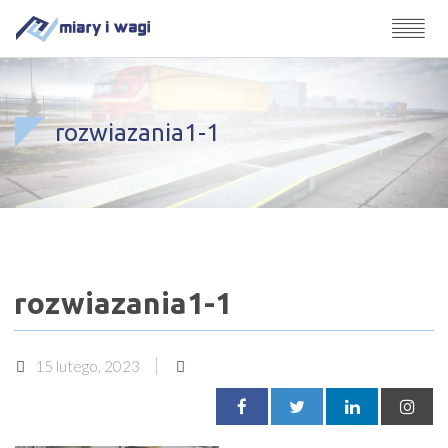
rozwiazania1-1
rozwiazania1-1
15 lutego, 2023