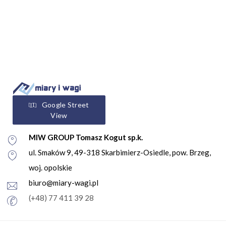
Google Street
View
MIW GROUP Tomasz Kogut sp.k.
ul. Smaków 9, 49-318 Skarbimierz-Osiedle, pow. Brzeg,
woj. opolskie
biuro@miary-wagi.pl
(+48) 77 411 39 28