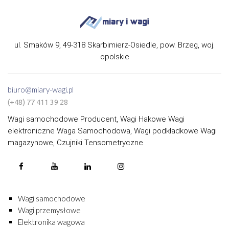
ul. Smaków 9, 49-318 Skarbimierz-Osiedle, pow. Brzeg, woj.
opolskie
biuro@miary-wagi.pl
(+48) 77 411 39 28
Wagi samochodowe Producent, Wagi Hakowe Wagi
elektroniczne Waga Samochodowa, Wagi podkładkowe Wagi
magazynowe, Czujniki Tensometryczne
Wagi samochodowe
Wagi przemysłowe
Elektronika wagowa