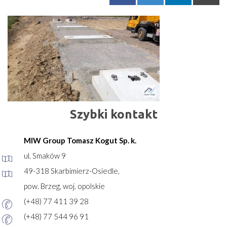
Szybki kontakt
MIW Group Tomasz Kogut Sp. k.
ul. Smaków 9
49-318 Skarbimierz-Osiedle,
pow. Brzeg, woj. opolskie
(+48) 77 411 39 28
(+48) 77 544 96 91