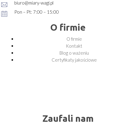
biuro@miary-wagi.pl
Pon – Pt: 7:00 – 15:00
O firmie
O firmie
Kontakt
Blog o ważeniu
Certyfikaty jakościowe
Zaufali nam