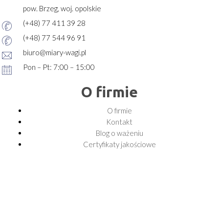
pow. Brzeg, woj. opolskie
(+48) 77 411 39 28
(+48) 77 544 96 91
biuro@miary-wagi.pl
Pon – Pt: 7:00 – 15:00
O firmie
O firmie
Kontakt
Blog o ważeniu
Certyfikaty jakościowe