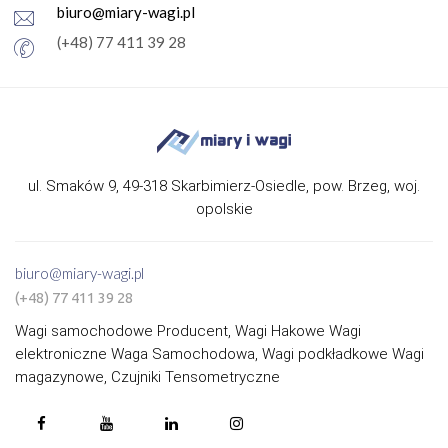
biuro@miary-wagi.pl
(+48) 77 411 39 28
ul. Smaków 9, 49-318 Skarbimierz-Osiedle, pow. Brzeg, woj.
opolskie
biuro@miary-wagi.pl
(+48) 77 411 39 28
Wagi samochodowe Producent, Wagi Hakowe Wagi
elektroniczne Waga Samochodowa, Wagi podkładkowe Wagi
magazynowe, Czujniki Tensometryczne