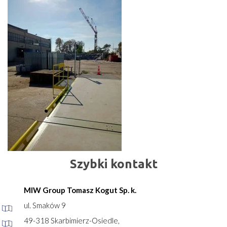
Szybki kontakt
MIW Group Tomasz Kogut Sp. k.
ul. Smaków 9
49-318 Skarbimierz-Osiedle,