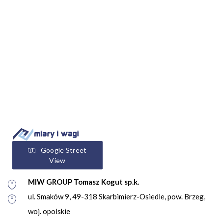
Google Street
View
MIW GROUP Tomasz Kogut sp.k.
ul. Smaków 9, 49-318 Skarbimierz-Osiedle, pow. Brzeg,
woj. opolskie