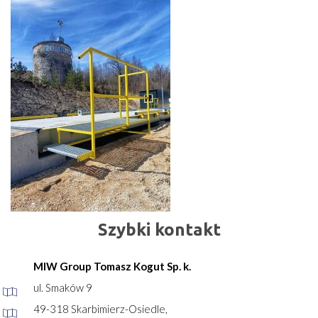
Szybki kontakt
MIW Group Tomasz Kogut Sp. k.
ul. Smaków 9
49-318 Skarbimierz-Osiedle,