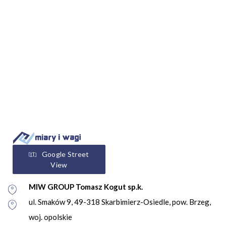
Google Street
View
MIW GROUP Tomasz Kogut sp.k.
ul. Smaków 9, 49-318 Skarbimierz-Osiedle, pow. Brzeg,
woj. opolskie