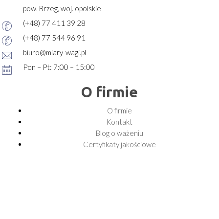
pow. Brzeg, woj. opolskie
(+48) 77 411 39 28
(+48) 77 544 96 91
biuro@miary-wagi.pl
Pon – Pt: 7:00 – 15:00
O firmie
O firmie
Kontakt
Blog o ważeniu
Certyfikaty jakościowe