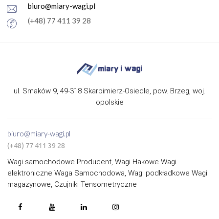
biuro@miary-wagi.pl
(+48) 77 411 39 28
ul. Smaków 9, 49-318 Skarbimierz-Osiedle, pow. Brzeg, woj.
opolskie
biuro@miary-wagi.pl
(+48) 77 411 39 28
Wagi samochodowe Producent, Wagi Hakowe Wagi
elektroniczne Waga Samochodowa, Wagi podkładkowe Wagi
magazynowe, Czujniki Tensometryczne