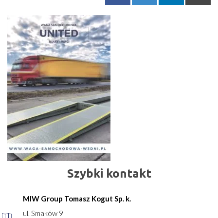
Szybki kontakt
MIW Group Tomasz Kogut Sp. k.
ul. Smaków 9