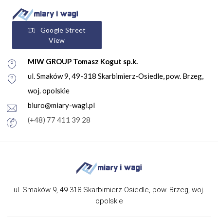
Google Street
View
MIW GROUP Tomasz Kogut sp.k.
ul. Smaków 9, 49-318 Skarbimierz-Osiedle, pow. Brzeg,
woj. opolskie
biuro@miary-wagi.pl
(+48) 77 411 39 28
ul. Smaków 9, 49-318 Skarbimierz-Osiedle, pow. Brzeg, woj.
opolskie