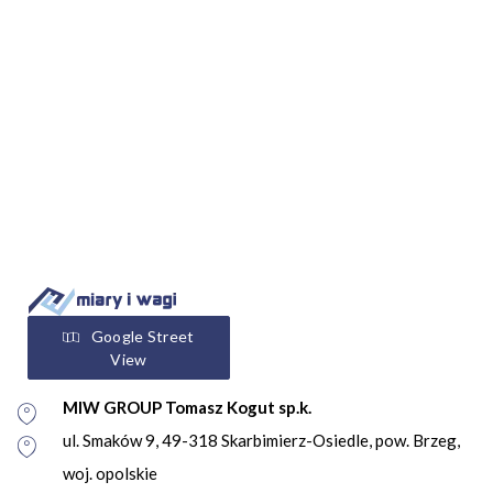
Google Street
View
MIW GROUP Tomasz Kogut sp.k.
ul. Smaków 9, 49-318 Skarbimierz-Osiedle, pow. Brzeg,
woj. opolskie