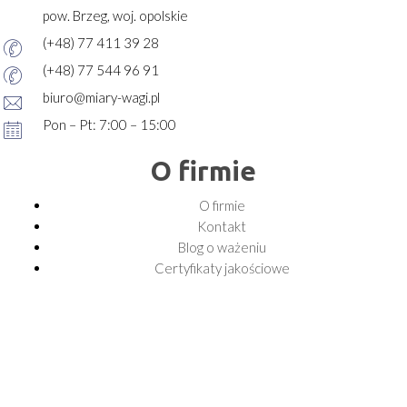
pow. Brzeg, woj. opolskie
(+48) 77 411 39 28
(+48) 77 544 96 91
biuro@miary-wagi.pl
Pon – Pt: 7:00 – 15:00
O firmie
O firmie
Kontakt
Blog o ważeniu
Certyfikaty jakościowe