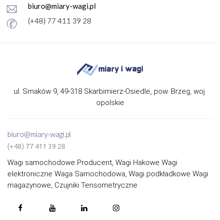
biuro@miary-wagi.pl
(+48) 77 411 39 28
ul. Smaków 9, 49-318 Skarbimierz-Osiedle, pow. Brzeg, woj.
opolskie
biuro@miary-wagi.pl
(+48) 77 411 39 28
Wagi samochodowe Producent, Wagi Hakowe Wagi
elektroniczne Waga Samochodowa, Wagi podkładkowe Wagi
magazynowe, Czujniki Tensometryczne