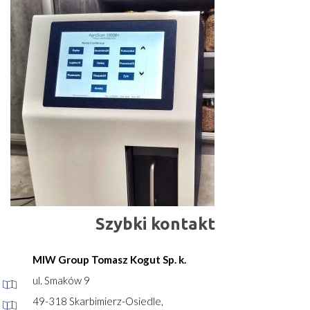
Szybki kontakt
MIW Group Tomasz Kogut Sp. k.
ul. Smaków 9
49-318 Skarbimierz-Osiedle,