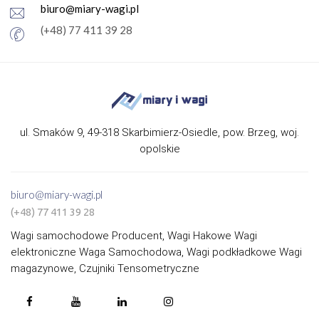
biuro@miary-wagi.pl
(+48) 77 411 39 28
ul. Smaków 9, 49-318 Skarbimierz-Osiedle, pow. Brzeg, woj.
opolskie
biuro@miary-wagi.pl
(+48) 77 411 39 28
Wagi samochodowe Producent, Wagi Hakowe Wagi
elektroniczne Waga Samochodowa, Wagi podkładkowe Wagi
magazynowe, Czujniki Tensometryczne