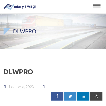
DLWPRO
DLWPRO
1 czerwca, 2020