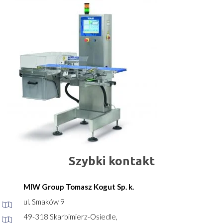
Szybki kontakt
MIW Group Tomasz Kogut Sp. k.
ul. Smaków 9
49-318 Skarbimierz-Osiedle,