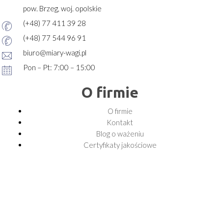
pow. Brzeg, woj. opolskie
(+48) 77 411 39 28
(+48) 77 544 96 91
biuro@miary-wagi.pl
Pon – Pt: 7:00 – 15:00
O firmie
O firmie
Kontakt
Blog o ważeniu
Certyfikaty jakościowe