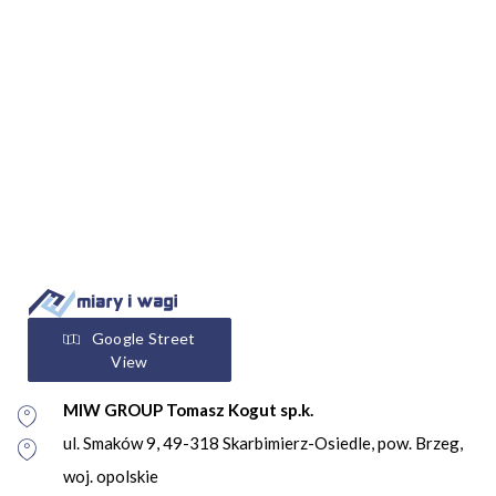
Google Street
View
MIW GROUP Tomasz Kogut sp.k.
ul. Smaków 9, 49-318 Skarbimierz-Osiedle, pow. Brzeg,
woj. opolskie