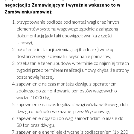
negocjacji z Zamawiającym i wyraźnie wskazano to w
Zamówieniu/umowie):
przygotowanie podłoża pod montaż wagi oraz innych
elementów systemu wagowego zgodnie z załączoną
dokumentacją (gdy taki obowiązek wynika z części I
Umowy),
położenie instalacji uziemiającej (bednarki) według
dostarczonego schematu i wykonanie pomiarów,
przekazanie terenu budowy w terminie co najmniej trzech
tygodni przed terminem realizacji umowy, chyba, że strony
postanowią inaczej,
zapewnienie na czas montażu dźwigu z operatorem
zdolnego do zamontowania pomostów wagowych o
wadze 10000 kg,
zapewnienie na czas legalizacji wagi wózka widłowego lub
dźwigu o nośności wskazanej przez Wykonawcę,
zapewnienie dojazdu do wagi samochodami o masie do
50 ton oraz dźwigu,
zapewnienie energii elektrycznej z podłączeniem (1 x 230