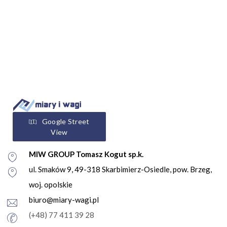
Google Street
View
MIW GROUP Tomasz Kogut sp.k.
ul. Smaków 9, 49-318 Skarbimierz-Osiedle, pow. Brzeg,
woj. opolskie
biuro@miary-wagi.pl
(+48) 77 411 39 28