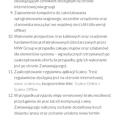
obowiązującym cennikiem dostępnym na stronie
internetowej miw.group)
Zapewnienie komputera do zainstalowania
oprogramowania wagowego, wszystkie urządzenia oraz
stanowiska muszą być we wspólnej sieci LAN (dla wersji
offline)
Wykonanie przepustów, tras kablowych oraz osadzenie
fundamentów prefabrykowanych (dostarczanych przez
MIW Group w przypadku zakupu słupów oraz szlabanów)
dla elementów systemu – wg wytycznych otrzymanych po
zaakceptowaniu oferty (w przypadku, gdy ich wykonanie
jest po stronie Zamawiającego).
Zaakceptowanie regulaminu aplikacji Scaleo. Treść
regulaminów dostępna jest na steronie internetowej
www. scaleo.eu
, bezposrednie linki:
Scaleo Online
/
Scaleo Offline
W przypadku przyjazdu ekipy serwisowej i braku możliwość
przystąpienia do prac lub ich kontynuacji z winy
Zamawiającego naliczony zostanie dodatkowy koszt
dojazdu i pracy oraz zostanie ustalony nowy termin