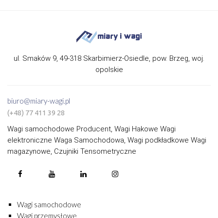
ul. Smaków 9, 49-318 Skarbimierz-Osiedle, pow. Brzeg, woj.
opolskie
biuro@miary-wagi.pl
(+48) 77 411 39 28
Wagi samochodowe Producent, Wagi Hakowe Wagi
elektroniczne Waga Samochodowa, Wagi podkładkowe Wagi
magazynowe, Czujniki Tensometryczne
Wagi samochodowe
Wagi przemysłowe