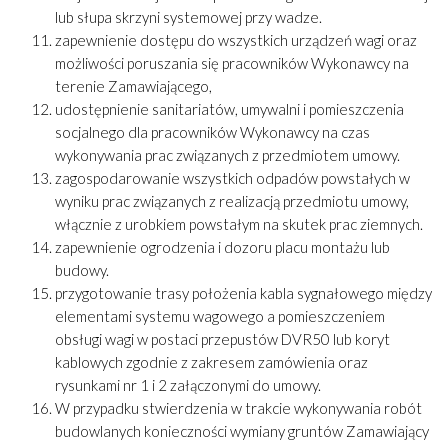
lub słupa skrzyni systemowej przy wadze.
zapewnienie dostępu do wszystkich urządzeń wagi oraz
możliwości poruszania się pracowników Wykonawcy na
terenie Zamawiającego,
udostępnienie sanitariatów, umywalni i pomieszczenia
socjalnego dla pracowników Wykonawcy na czas
wykonywania prac związanych z przedmiotem umowy.
zagospodarowanie wszystkich odpadów powstałych w
wyniku prac związanych z realizacją przedmiotu umowy,
włącznie z urobkiem powstałym na skutek prac ziemnych.
zapewnienie ogrodzenia i dozoru placu montażu lub
budowy.
przygotowanie trasy położenia kabla sygnałowego między
elementami systemu wagowego a pomieszczeniem
obsługi wagi w postaci przepustów DVR50 lub koryt
kablowych zgodnie z zakresem zamówienia oraz
rysunkami nr 1 i 2 załączonymi do umowy.
W przypadku stwierdzenia w trakcie wykonywania robót
budowlanych konieczności wymiany gruntów Zamawiający