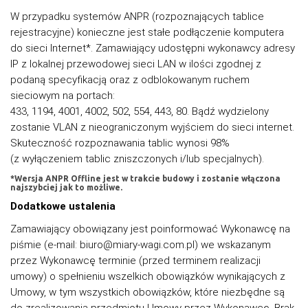
W przypadku systemów ANPR (rozpoznających tablice
rejestracyjne) konieczne jest stałe podłączenie komputera
do sieci Internet*. Zamawiający udostępni wykonawcy adresy
IP z lokalnej przewodowej sieci LAN w ilości zgodnej z
podaną specyfikacją oraz z odblokowanym ruchem
sieciowym na portach:
433, 1194, 4001, 4002, 502, 554, 443, 80. Bądź wydzielony
zostanie VLAN z nieograniczonym wyjściem do sieci internet.
Skuteczność rozpoznawania tablic wynosi 98%
(z wyłączeniem tablic zniszczonych i/lub specjalnych).
*Wersja ANPR Offline jest w trakcie budowy i zostanie włączona
najszybciej jak to możliwe.
Dodatkowe ustalenia
Zamawiający obowiązany jest poinformować Wykonawcę na
piśmie (e-mail: biuro@miary-wagi.com.pl) we wskazanym
przez Wykonawcę terminie (przed terminem realizacji
umowy) o spełnieniu wszelkich obowiązków wynikających z
Umowy, w tym wszystkich obowiązków, które niezbędne są