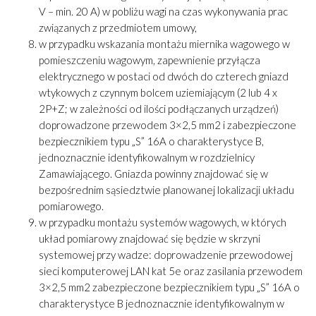
V – min. 20 A) w pobliżu wagi na czas wykonywania prac
związanych z przedmiotem umowy,
w przypadku wskazania montażu miernika wagowego w
pomieszczeniu wagowym, zapewnienie przyłącza
elektrycznego w postaci od dwóch do czterech gniazd
wtykowych z czynnym bolcem uziemiającym (2 lub 4 x
2P+Z; w zależności od ilości podłączanych urządzeń)
doprowadzone przewodem 3×2,5 mm2 i zabezpieczone
bezpiecznikiem typu „S” 16A o charakterystyce B,
jednoznacznie identyfikowalnym w rozdzielnicy
Zamawiającego. Gniazda powinny znajdować się w
bezpośrednim sąsiedztwie planowanej lokalizacji układu
pomiarowego.
w przypadku montażu systemów wagowych, w których
układ pomiarowy znajdować się będzie w skrzyni
systemowej przy wadze: doprowadzenie przewodowej
sieci komputerowej LAN kat 5e oraz zasilania przewodem
3×2,5 mm2 zabezpieczone bezpiecznikiem typu „S” 16A o
charakterystyce B jednoznacznie identyfikowalnym w