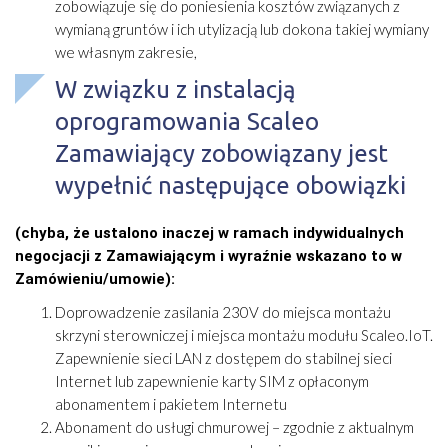
zobowiązuje się do poniesienia kosztów związanych z
wymianą gruntów i ich utylizacją lub dokona takiej wymiany
we własnym zakresie,
W związku z instalacją
oprogramowania Scaleo
Zamawiający zobowiązany jest
wypełnić następujące obowiązki
(chyba, że ustalono inaczej w ramach indywidualnych
negocjacji z Zamawiającym i wyraźnie wskazano to w
Zamówieniu/umowie):
Doprowadzenie zasilania 230V do miejsca montażu
skrzyni sterowniczej i miejsca montażu modułu Scaleo.IoT.
Zapewnienie sieci LAN z dostępem do stabilnej sieci
Internet lub zapewnienie karty SIM z opłaconym
abonamentem i pakietem Internetu
Abonament do usługi chmurowej – zgodnie z aktualnym