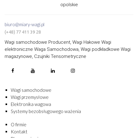
opolskie
biuro@miary-wagi.pl
(+48) 77 411 39 28
Wagi samochodowe Producent, Wagi Hakowe Wagi
elektroniczne Waga Samochodowa, Wagi podkładkowe Wagi
magazynowe, Czujniki Tensometryczne
Wagi samochodowe
Wagi przemysłowe
Elektronika wagowa
Systemy bezobsługowego ważenia
O firmie
Kontakt