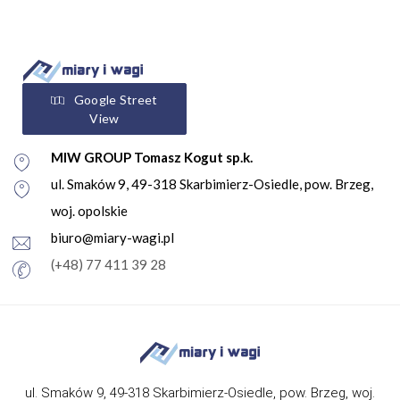
Google Street
View
MIW GROUP Tomasz Kogut sp.k.
ul. Smaków 9, 49-318 Skarbimierz-Osiedle, pow. Brzeg,
woj. opolskie
biuro@miary-wagi.pl
(+48) 77 411 39 28
ul. Smaków 9, 49-318 Skarbimierz-Osiedle, pow. Brzeg, woj.