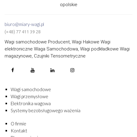
opolskie
biuro@miary-wagi.pl
(+48) 77 411 39 28
Wagi samochodowe Producent, Wagi Hakowe Wagi
elektroniczne Waga Samochodowa, Wagi podkładkowe Wagi
magazynowe, Czujniki Tensometryczne
Wagi samochodowe
Wagi przemysłowe
Elektronika wagowa
Systemy bezobsługowego ważenia
O firmie
Kontakt