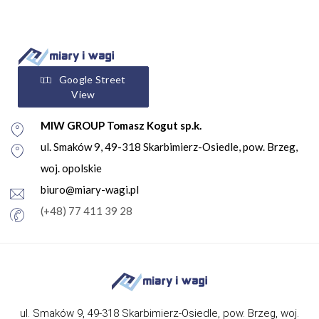
Google Street
View
MIW GROUP Tomasz Kogut sp.k.
ul. Smaków 9, 49-318 Skarbimierz-Osiedle, pow. Brzeg,
woj. opolskie
biuro@miary-wagi.pl
(+48) 77 411 39 28
ul. Smaków 9, 49-318 Skarbimierz-Osiedle, pow. Brzeg, woj.