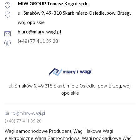
MIW GROUP Tomasz Kogut sp.k.
ul. Smaków 9, 49-318 Skarbimierz-Osiedle, pow. Brzeg,
woj. opolskie
biuro@miary-wagi.pl
(+48) 77 411 39 28
ul. Smaków 9, 49-318 Skarbimierz-Osiedle, pow. Brzeg, woj.
opolskie
biuro@miary-wagi.pl
(+48) 77 411 39 28
Wagi samochodowe Producent, Wagi Hakowe Wagi
elektroniczne Waga Samochodowa, Wagi podkładkowe Wagi