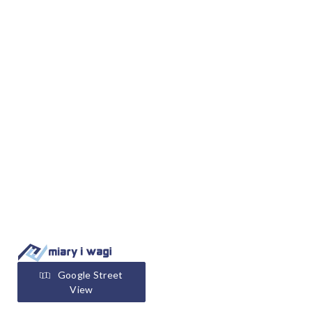
Google Street
View